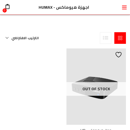
قبل اجراء أي عملية شراء الرجاء التفضل بالتواصل
اجهزة هيوماكس - HUMAX
0
الترتيب الافتراضي
OUT OF STOCK