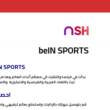
beIN SPORTS
beIN SPORTS هي الماركة العالمية لمحطات ا
تبث باللغات العربية والفرنسية والانجلي
احصل ع
قم بتوصيل جهازك بالإنترنت واستمتع بعالم ترفيهي و