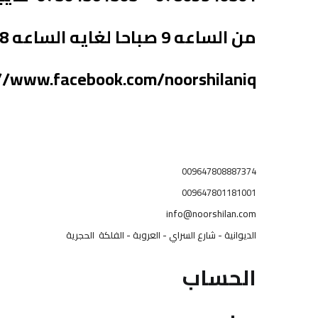
من الساعه 9 صباحا لغايه الساعه 8 مساء
//www.facebook.com/noorshilaniq/
009647808887374
009647801181001
info@noorshilan.com
الديوانية - شارع السراي - العروبة - الفلكة الحجرية
الحساب