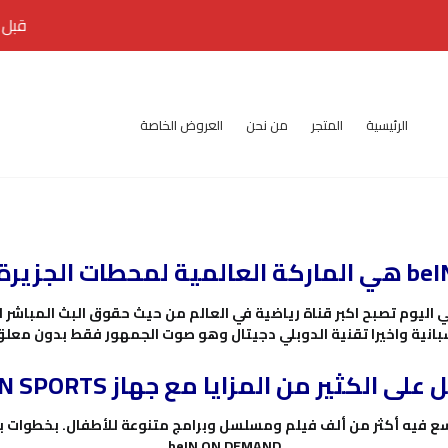
قبل اجراء
الرئيسية
المتجر
من نحن
العروض الخاصة
لجزيرة الرياضية
زية والاسبانية واخيرا تقنية الدوبلي دجيتال وهو صوت الجم
لى الكثير من المزايا مع جهاز beIN SPORTS!
اسع فيه أكثر من ألف فيلم ومسلسل وبرامج متنوعة للأطفال. بخطوات 
beIN ON DEMAND